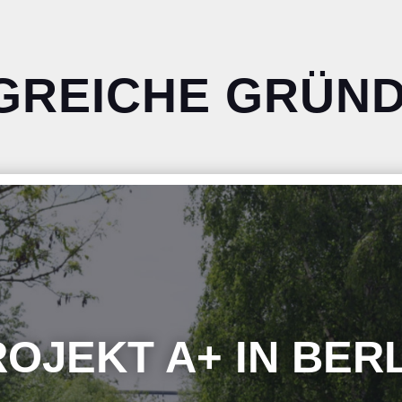
GREICHE GRÜN
OJEKT A+ IN BER