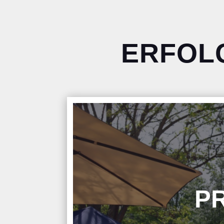
ERFOL
PR