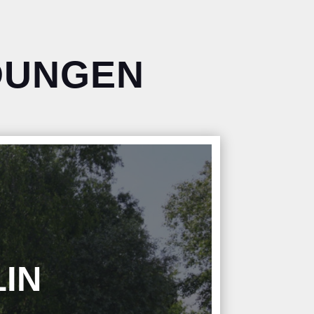
DUNGEN
LIN