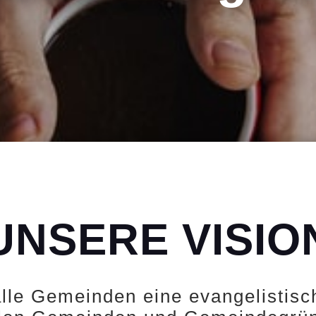
UNSERE VISIO
alle Gemeinden eine evangelistis