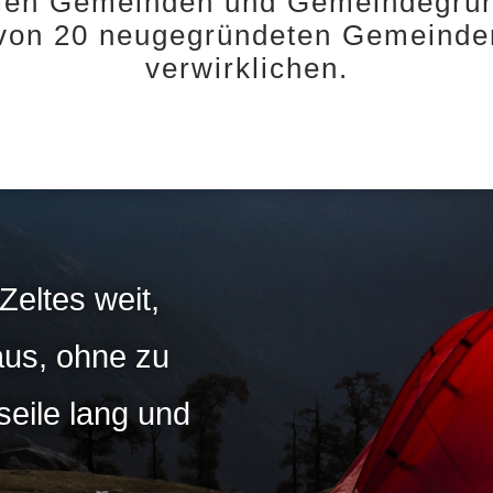
llen Gemeinden und Gemeindegrün
von 20 neugegründeten Gemeinde
verwirklichen.
eltes weit,
aus, ohne zu
seile lang und