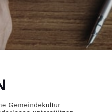
N
che Gemeindekultur