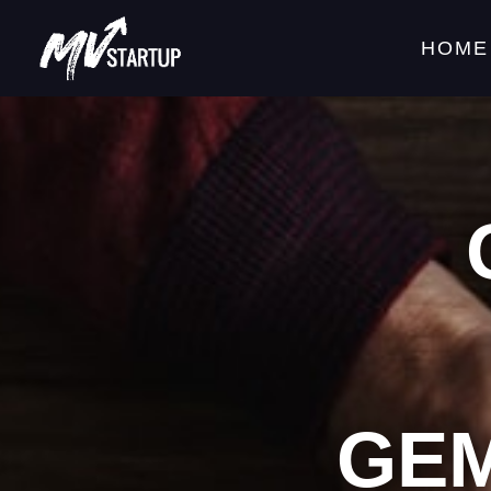
HOME
GEM