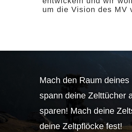
entwickeln und wir wo
um die Vision des MV 
Mach den Raum deines Z
spann deine Zelttücher 
sparen! Mach deine Zelt
deine Zeltpflöcke fest!