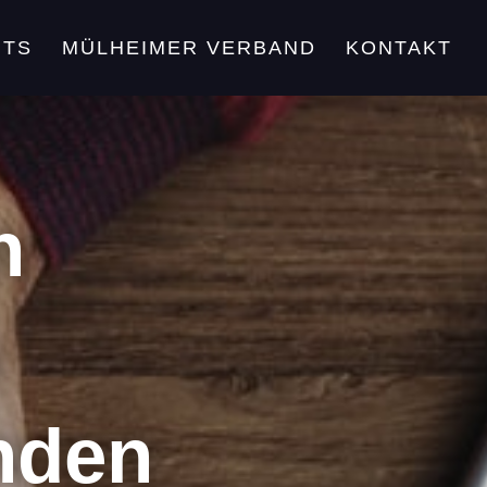
NTS
MÜLHEIMER VERBAND
KONTAKT
n
nden